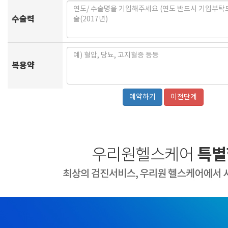
수술력
복용약
이전단계