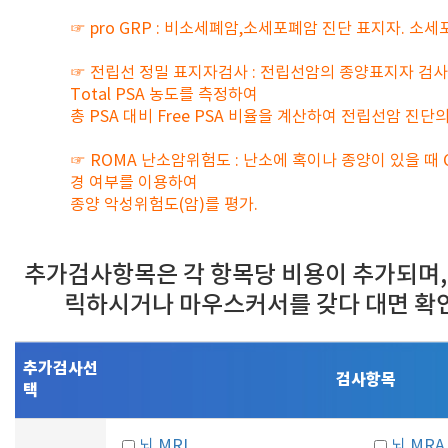
☞ pro GRP : 비소세폐암,소세포폐암 진단 표지자. 소
☞ 전립선 정밀 표지자검사 : 전립선암의 종양표지자 검사로 혈
Total PSA 농도를 측정하여
총 PSA 대비 Free PSA 비율을 계산하여 전립선암 진단
☞ ROMA 난소암위험도 : 난소에 혹이나 종양이 있을 때 C
경 여부를 이용하여
종양 악성위험도(암)를 평가.
추가검사항목은 각 항목당 비용이 추가되며,
릭하시거나 마우스커서를 갖다 대면 확
추가검사선
검사항목
택
뇌 MRI
뇌 MRA