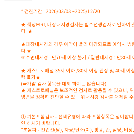
* 검진기간 : 2026/03/03 ~2025/12/20
★ 췌장MRI, 대장내시경검사는 필수선행검사로 인하여 
다. ★
★대장내시경의 경우 예약이 빨리 마감되므로 예약시 병
다.★
☞수면내시경 : 만70세 이상 불가 / 일반내시경 : 만80세
★ 개스트로패널 35세 이하 /80세 이상 권장 및 40세 이
택 불가★
(국가암 검사 항목을 대체 하지는 않습니다)
★ 개스트로패널은 보조적인 검사로 활용될 수 있으나, 
병변을 정확히 진단할 수 있는 위내시경 검사를 대체할 
① 기본포함검사 - 선택유형에 따라 포함항목은 상이합니다
인 하시기 바랍니다.
*초음파 - 전립선(남), 자궁/난소(여), 방광, 간, 담낭, 비장