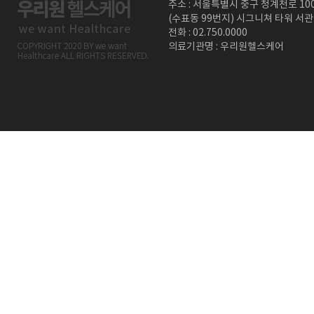
주소 : 서울특별시 중구 청계천로 10
(수표동 99번지) 시그니쳐 타워 서관
전화 : 02.750.0000
의료기관명 : 우리원헬스케어