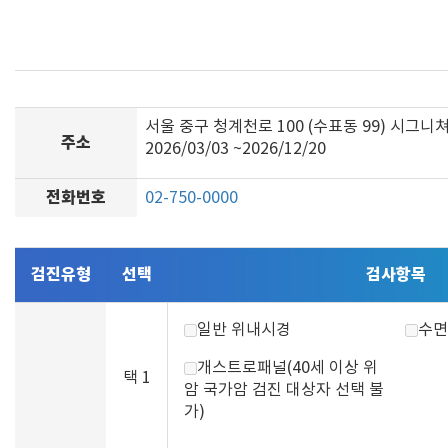
서울 중구 청계천로 100 (수표동 99) 시그니
주소
2026/03/03 ~2026/12/20
전화번호
02-750-0000
검진유형
선택
검사항목
일반 위내시경
수면
개스트로패널(40세 이상 위
택 1
암 국가암 검진 대상자 선택 불
가)