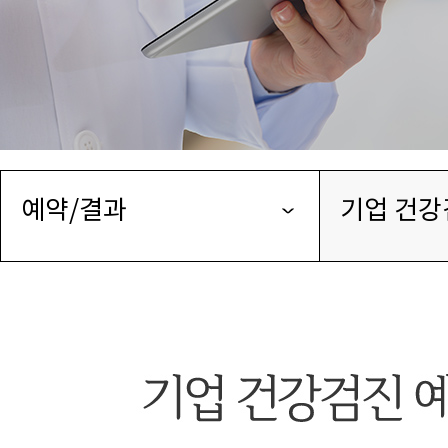
예약/결과
기업 건