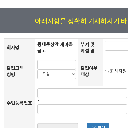
아래사항을 정확히 기재하시기 바
동대문상가 새마을
부서 및
회사명
금고
지점 명
검진고객
검진여부
회사지
성명
대상
-
주민등록번호