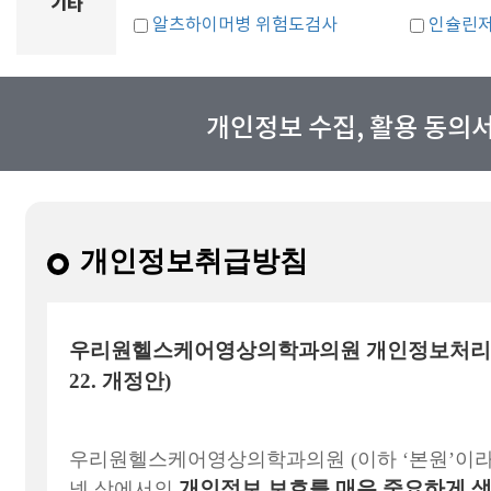
기타
알츠하이머병 위험도검사
인슐린저
개인정보 수집, 활용 동의