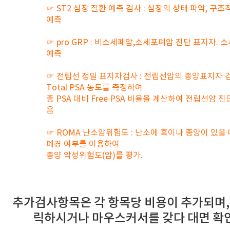
☞ ST2 심장 질환 예측 검사 : 심장의 상태 파악, 구
예측
☞ pro GRP : 비소세폐암,소세포폐암 진단 표지자.
예측
☞ 전립선 정밀 표지자검사 : 전립선암의 종양표지자 검사로
Total PSA 농도를 측정하여
총 PSA 대비 Free PSA 비율을 계산하여 전립선암 
음
☞ ROMA 난소암위험도 : 난소에 혹이나 종양이 있을 때
폐경 여부를 이용하여
종양 악성위험도(암)를 평가.
추가검사항목은 각 항목당 비용이 추가되며,
릭하시거나 마우스커서를 갖다 대면 확