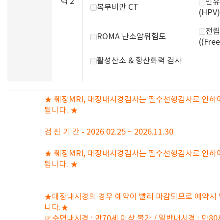
택 2
인유
복부비만 CT
(HPV)
전립
ROMA 난소암위험도
((Fre
활성산소 & 항산화력 검사
★ 췌장MRI, 대장내시경검사는 필수선행검사로 인하여
됩니다. ★
검 진 기 간 - 2026.02.25 ~ 2026.11.30
★ 췌장MRI, 대장내시경검사는 필수선행검사로 인하여
됩니다. ★
★대장내시경의 경우 예약이 빨리 마감되므로 예약시
니다.★
☞수면내시경 : 만70세 이상 불가 / 일반내시경 : 만8