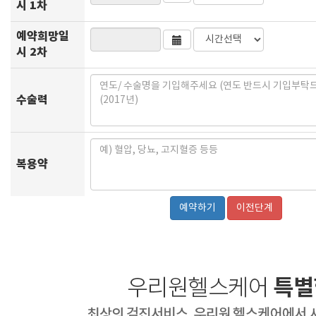
시 1차
예약희망일
시 2차
수술력
복용약
이전단계