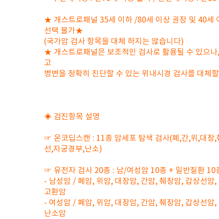
★ 개스트로패널 35세 이하 /80세 이상 권장 및 40세
선택 불가★
(국가암 검사 항목을 대체 하지는 않습니다)
★ 개스트로패널은 보조적인 검사로 활용될 수 있으나,
고
병변을 정확히 진단할 수 있는 위내시경 검사를 대체
◈ 검진항목 설명
☞ 온코딥스캔 : 11종 암세포 탐색 검사(폐,간,위,대장
선,자궁경부,난소)
☞ 유전자 검사 20종 : 남/여성암 10종 + 일반질환 10
- 남성암 / 폐암, 위암, 대장암, 간암, 췌장암, 갑상선암
고환암
- 여성암 / 폐암, 위암, 대장암, 간암, 췌장암, 갑상선암
난소암