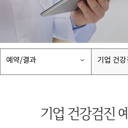
예약/결과
기업 건