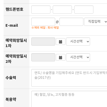
핸드폰번호
-
-
@
E-mail
※제외 메일 : 회사 메일
예약희망일시
1차
예약희망일시
2차
수술력
복용약