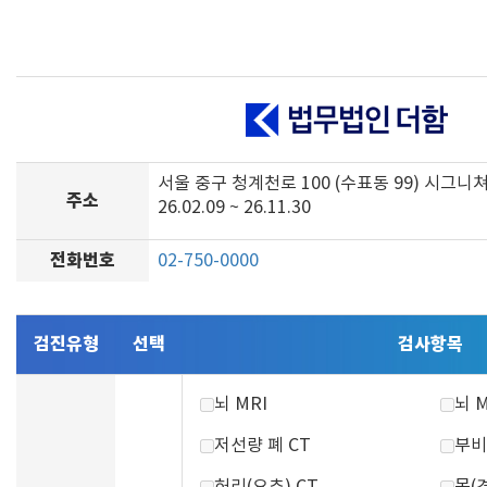
서울 중구 청계천로 100 (수표동 99) 시그니
주소
26.02.09 ~ 26.11.30
전화번호
02-750-0000
검진유형
선택
검사항목
뇌 MRI
뇌 
저선량 폐 CT
부비