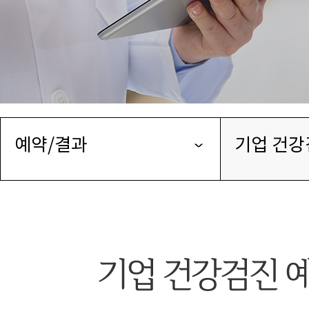
예약/결과
기업 건