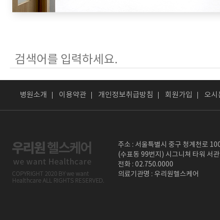
병원소개
이용약관
개인정보취급방침
회원가입
오시
주소 : 서울특별시 중구 청계천로 10
(수표동 99번지) 시그니쳐 타워 서관
전화 : 02.750.0000
의료기관명 : 우리원헬스케어