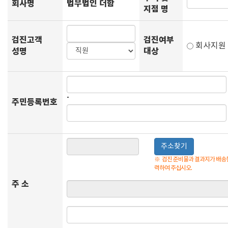
회사명
법무법인 더함
지점 명
검진고객
검진여부
회사지
성명
대상
-
주민등록번호
주소찾기
※
검진 준비물과 결과지가 배송될
력하여 주십시오.
주 소