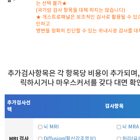
항 -
는 선택 불가★
(국가암 검사 항목을 대체 하지는 않습니다)
★ 개스트로패널은 보조적인 검사로 활용될 수 있으
인하고
병변을 정확히 진단할 수 있는 위내시경 검사를 
추가검사항목은 각 항목당 비용이 추가되며,
릭하시거나 마우스커서를 갖다 대면 확
추가검사선
검사항목
택
뇌 MRI
뇌 MRA
MRI 검사
Diffusion(확산강조영상)
허리(요추